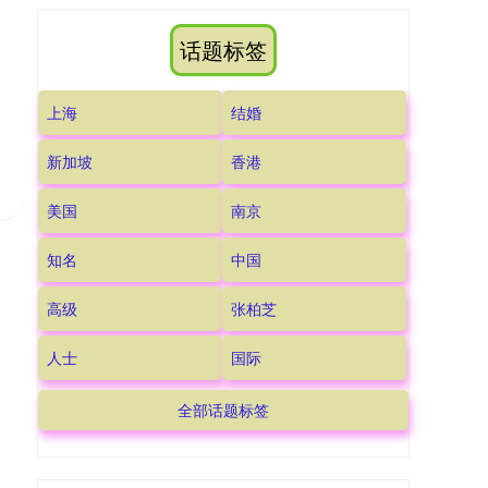
话题标签
上海
结婚
新加坡
香港
美国
南京
知名
中国
高级
张柏芝
人士
国际
全部话题标签