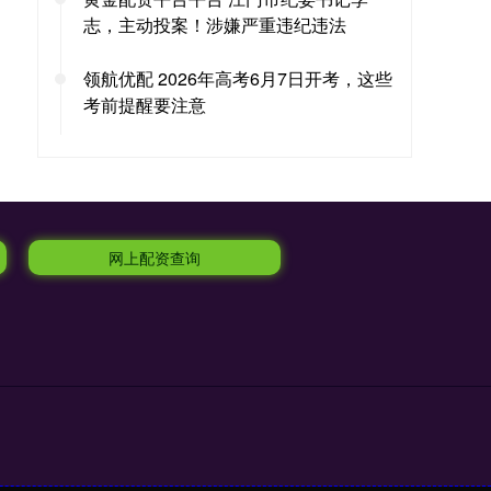
志，主动投案！涉嫌严重违纪违法
领航优配 2026年高考6月7日开考，这些
考前提醒要注意
网上配资查询