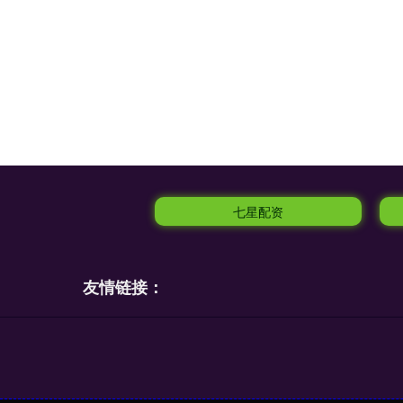
七星配资
友情链接：