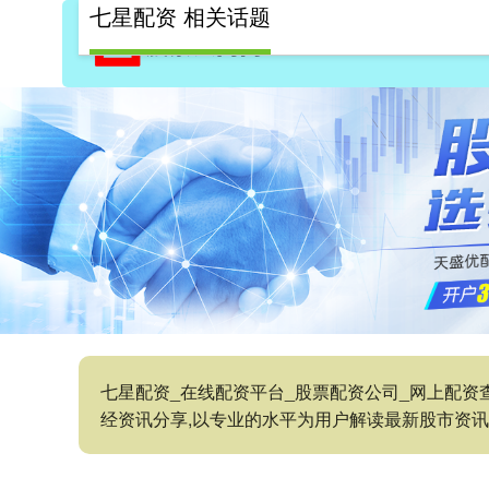
七星配资 相关话题
七星配资_在线配资平台_股票配资公司_网上配资
经资讯分享,以专业的水平为用户解读最新股市资