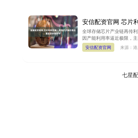
安信配资官网 芯片
全球存储芯片产业链再传利
因产能利用率逼近极限，主要
安信配资官网
来源：港
七星