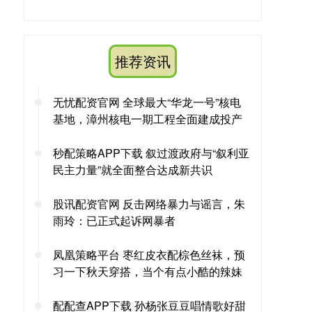
推荐资讯
无忧配资官网 全球最大“华龙一号”核电
基地，漳州核电一期工程全面建成投产
秒配策略APP下载 叙过渡政府与“叙利亚
民主力量”就全面整合达成新共识
股讯配资官网 反击网络暴力与谣言，朱
雨玲：已正式起诉网暴者
凤凰策略平台 枣红皮衣配棕色丝袜，预
习一下秋天穿搭，当个有点小酷的辣妹
配配查APP下载 孙杨张豆豆唱情歌好甜