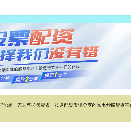
首页
七星配资
在线配资平台
股票配资公司
网上配资查询
查询:是一家从事按天配资、按月配资资讯分享的知名炒股配资平台
讯。