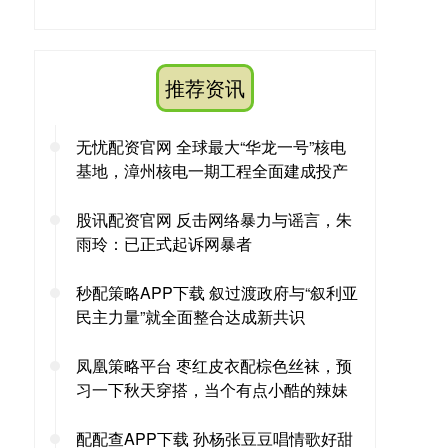
推荐资讯
无忧配资官网 全球最大“华龙一号”核电
基地，漳州核电一期工程全面建成投产
股讯配资官网 反击网络暴力与谣言，朱
雨玲：已正式起诉网暴者
秒配策略APP下载 叙过渡政府与“叙利亚
民主力量”就全面整合达成新共识
凤凰策略平台 枣红皮衣配棕色丝袜，预
习一下秋天穿搭，当个有点小酷的辣妹
配配查APP下载 孙杨张豆豆唱情歌好甜