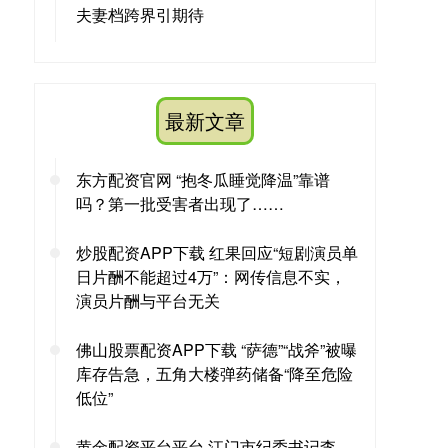
夫妻档跨界引期待
最新文章
东方配资官网 “抱冬瓜睡觉降温”靠谱
吗？第一批受害者出现了……
炒股配资APP下载 红果回应“短剧演员单
日片酬不能超过4万”：网传信息不实，
演员片酬与平台无关
佛山股票配资APP下载 “萨德”“战斧”被曝
库存告急，五角大楼弹药储备“降至危险
低位”
黄金配资平台平台 江门市纪委书记李