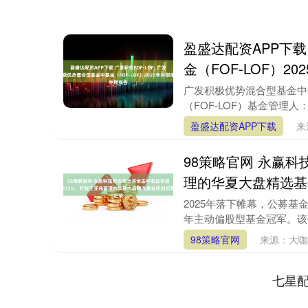
盈盛达配资APP下载
金（FOF-LOF）2
广发积极优势混合型基金中基
（FOF-LOF）基金管理人
盈盛达配资APP下载
来
98策略官网 永赢
理的华夏大盘精选基
2025年落下帷幕，公募基金
年主动偏股型基金冠军。该年
98策略官网
来源：大咖
七星