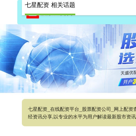
七星配资 相关话题
七星配资_在线配资平台_股票配资公司_网上配资
经资讯分享,以专业的水平为用户解读最新股市资