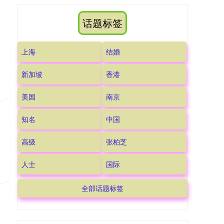
话题标签
上海
结婚
新加坡
香港
美国
南京
知名
中国
高级
张柏芝
人士
国际
全部话题标签