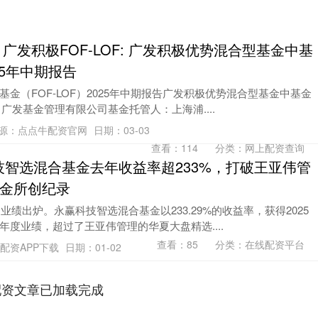
 广发积极FOF-LOF: 广发积极优势混合型基金中基
025年中期报告
金（FOF-LOF）2025年中期报告广发积极优势混合型基金中基金
：广发基金管理有限公司基金托管人：上海浦....
源：点点牛配资官网
日期：03-03
查看：
114
分类：
网上配资查询
科技智选混合基金去年收益率超233%，打破王亚伟管
金所创纪录
业绩出炉。永赢科技智选混合基金以233.29%的收益率，获得2025
度业绩，超过了王亚伟管理的华夏大盘精选....
查看：
85
分类：
在线配资平台
配资APP下载
日期：01-02
配资文章已加载完成