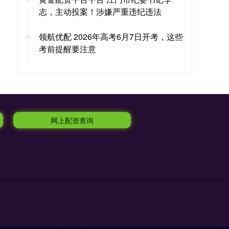
志，主动投案！涉嫌严重违纪违法
领航优配 2026年高考6月7日开考，这些
考前提醒要注意
网上配资查询