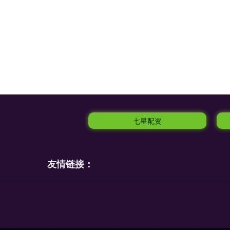
七星配资
友情链接：