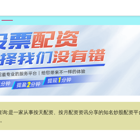
首页
七星配资
在线配资平台
股票配资公司
网上配资查询
查询:是一家从事按天配资、按月配资资讯分享的知名炒股配资平台
讯。