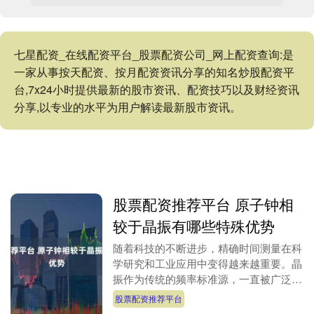
七星配资_在线配资平台_股票配资公司_网上配资查询:是
一家从事按天配资、按月配资资讯分享的知名炒股配资平
台,7x24小时提供最新的股市资讯、配资技巧以及财经资讯
分享,以专业的水平为用户解读最新股市资讯。
股票配资推荐平台 原子钟相
较于晶振有哪些特殊优势
随着科技的不断进步，精确时间测量在科
学研究和工业应用中变得越来越重要。晶
振作为传统的频率标准源，一直被广泛使
用于各种电子设备中。然而，随着对时间
股票配资推荐平台
精度要求的日益提....