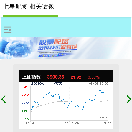
七星配资 相关话题
上证指数
3900.35
21.92
0.57%