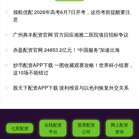
领航优配 2026年高考6月7日开考，这些考前提醒要注
意
广州典丰配资官网 官方回应湘雅二医院项目招标争议
赤盈配资官网 24853.2亿元！“中国服务”加速出海
炒币配资APP下载 一图收藏观赛攻略！世界杯小组赛，
这10场不能错过
股天下配资APP下载 玻利维亚与以色列恢复外交关系
在线配资
股票配资
网上配资
七星配资
平台
公司
查询