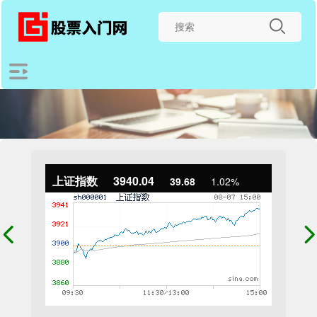
上证指数
3940.04
39.68
1.02%