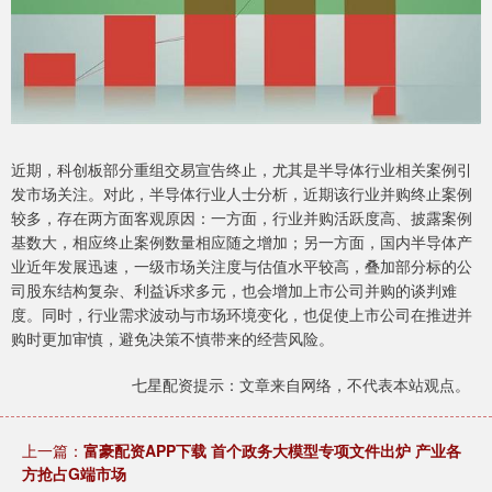
近期，科创板部分重组交易宣告终止，尤其是半导体行业相关案例引
发市场关注。对此，半导体行业人士分析，近期该行业并购终止案例
较多，存在两方面客观原因：一方面，行业并购活跃度高、披露案例
基数大，相应终止案例数量相应随之增加；另一方面，国内半导体产
业近年发展迅速，一级市场关注度与估值水平较高，叠加部分标的公
司股东结构复杂、利益诉求多元，也会增加上市公司并购的谈判难
度。同时，行业需求波动与市场环境变化，也促使上市公司在推进并
购时更加审慎，避免决策不慎带来的经营风险。
七星配资提示：文章来自网络，不代表本站观点。
上一篇：
富豪配资APP下载 首个政务大模型专项文件出炉 产业各
方抢占G端市场