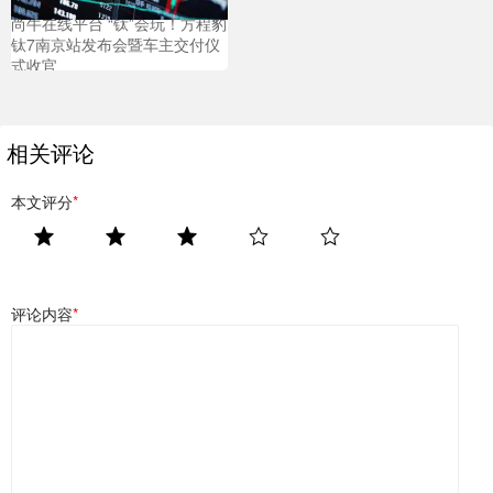
尚牛在线平台 “钛”会玩！方程豹
钛7南京站发布会暨车主交付仪
式收官
相关评论
本文评分
*
评论内容
*