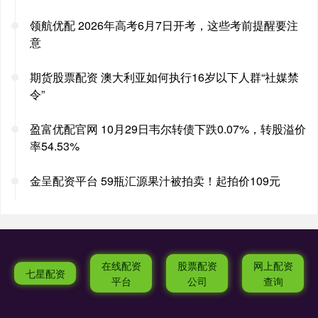
领航优配 2026年高考6月7日开考，这些考前提醒要注
意
期货股票配资 澳大利亚如何执行16岁以下人群“社媒禁
令”
盈富优配官网 10月29日韦尔转债下跌0.07%，转股溢价
率54.53%
金呈配资平台 59瓶汇源果汁被拍卖！起拍价109元
在线配资
股票配资
网上配资
七星配资
平台
公司
查询