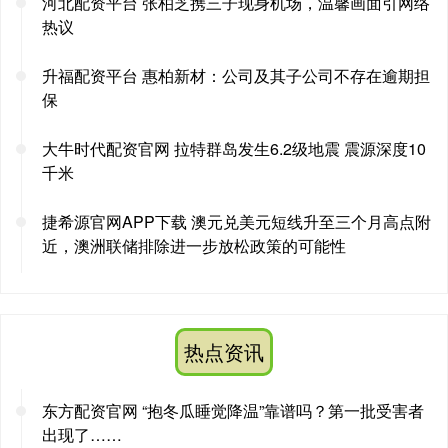
河北配资平台 张柏芝携三子现身机场，温馨画面引网络
热议
升福配资平台 惠柏新材：公司及其子公司不存在逾期担
保
大牛时代配资官网 拉特群岛发生6.2级地震 震源深度10
千米
捷希源官网APP下载 澳元兑美元短线升至三个月高点附
近，澳洲联储排除进一步放松政策的可能性
热点资讯
东方配资官网 “抱冬瓜睡觉降温”靠谱吗？第一批受害者
出现了……