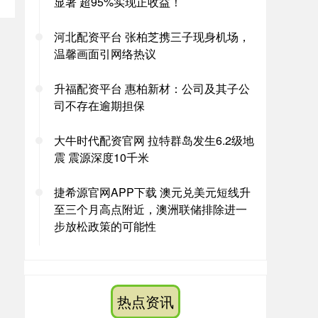
显著 超95%实现正收益！
河北配资平台 张柏芝携三子现身机场，
温馨画面引网络热议
升福配资平台 惠柏新材：公司及其子公
司不存在逾期担保
大牛时代配资官网 拉特群岛发生6.2级地
震 震源深度10千米
捷希源官网APP下载 澳元兑美元短线升
至三个月高点附近，澳洲联储排除进一
步放松政策的可能性
热点资讯