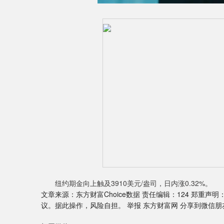
纽约期金向上触及3910美元/盎司，日内涨0.32%。
文章来源：东方财富Choice数据 责任编辑：124 郑
议。据此操作，风险自担。 举报 东方财富网 分享到微信朋