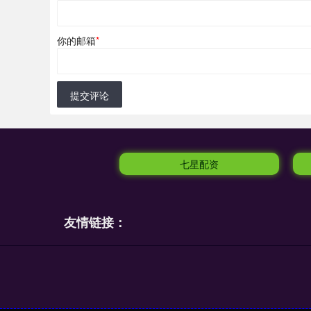
你的邮箱
*
提交评论
七星配资
友情链接：