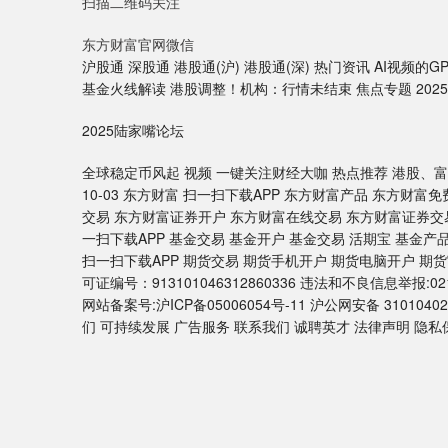
扫描二维码关注
东方财富官网微信
沪股通 深股通 港股通(沪) 港股通(深) 热门资讯 AI视频的
基金火线解读 港股调整！机构：行情未结束 焦点专题 202
2025陆家嘴论坛
全球稳定币风起 视频 一键关注财经大咖 热点推荐 港股、富时
10-03 东方财富 扫一扫下载APP 东方财富产品 东方财富免费
交易 东方财富证券开户 东方财富在线交易 东方财富证券交易
一扫下载APP 基金交易 基金开户 基金交易 活期宝 基金
扫一扫下载APP 期货交易 期货手机开户 期货电脑开户 期
可证编号：913101046312860336 违法和不良信息举报:021-61
网站备案号:沪ICP备05006054号-11 沪公网安备 3101040
们 可持续发展 广告服务 联系我们 诚聘英才 法律声明 隐私