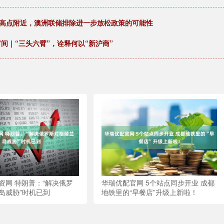
月高点附近，澳洲联储排除进一步放松政策的可能性
”间｜“三头六臂”，诠释何以“新沪商”
资网 特朗普：“解决俄罗
华瑞优配官网 5个站点同步开业 成都
岛威胁”时机已到
地铁里的“早餐店”升级上新啦！